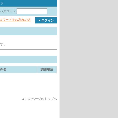
ージ
パスワード
パスワードをお忘れの方
ます。
件名
調達場所
このページのトップへ