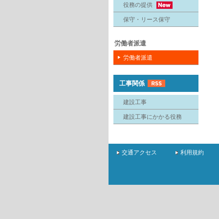
役務の提供
保守・リース保守
労働者派遣
労働者派遣
工事関係
建設工事
建設工事にかかる役務
交通アクセス
利用規約