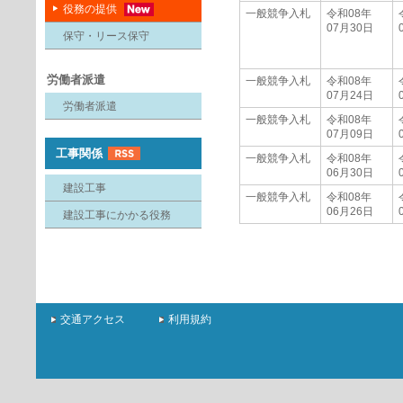
役務の提供
一般競争入札
令和08年
07月30日
保守・リース保守
労働者派遣
一般競争入札
令和08年
07月24日
労働者派遣
一般競争入札
令和08年
07月09日
工事関係
一般競争入札
令和08年
06月30日
建設工事
一般競争入札
令和08年
06月26日
建設工事にかかる役務
交通アクセス
利用規約