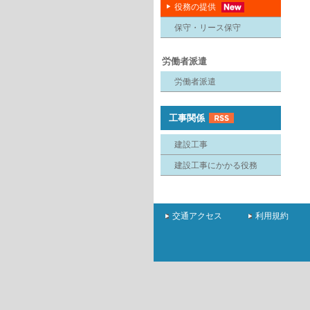
役務の提供
保守・リース保守
労働者派遣
労働者派遣
工事関係
建設工事
建設工事にかかる役務
交通アクセス
利用規約