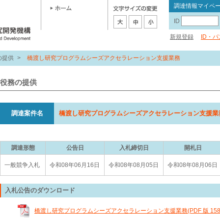
調達情報マイペ
ID
新規登録
ID・
の提供
>
橋渡し研究プログラムシーズアクセラレーション支援業務
役務の提供
調達案件名
橋渡し研究プログラムシーズアクセラレーション支援業
調達形態
公告日
入札締切日
開札日
一般競争入札
令和08年06月16日
令和08年08月05日
令和08年08月06日
入札公告のダウンロード
橋渡し研究プログラムシーズアクセラレーション支援業務(PDF 版 158