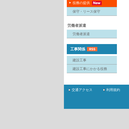
役務の提供
保守・リース保守
労働者派遣
労働者派遣
工事関係
建設工事
建設工事にかかる役務
交通アクセス
利用規約